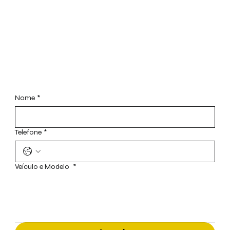
Agendar Visita
Nome
*
Telefone
*
Veículo e Modelo
*