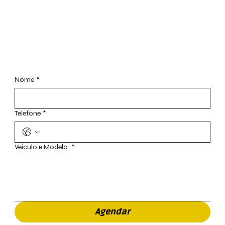
Agendar Visita
Nome
*
Telefone
*
Veículo e Modelo
*
Agendar