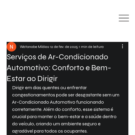
Watanabe Mídias
12 de fev. de 2025
1 min de leitura
Serviços de Ar-Condicionado
Automotivo: Conforto e Bem-
Estar ao Dirigir
Dirigir em dias quentes ou enfrentar 
congestionamentos pode ser desgastante sem um 
Ar-Condicionado Automotivo
 funcionando 
corretamente. Além do conforto, esse sistema é 
crucial para manter o bem-estar e a saúde dentro 
do veículo, criando um ambiente seguro e 
agradável para todos os ocupantes.