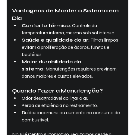
Vantagens de Manter o Sistema em 
Dia
Conforto térmico:
 Controle da 
temperatura interna, mesmo sob sol intenso.
Saúde e qualidade do ar:
 Filtros limpos 
evitam a proliferação de ácaros, fungos e 
bactérias.
Maior durabilidade do 
sistema:
 Manutenções regulares previnem 
danos maiores e custos elevados.
Quando Fazer a Manutenção?
Odor desagradável ao ligar o ar.
Perda de eficiência no resfriamento.
Ruídos incomuns ou aumento no consumo de 
combustível.
No Filé Centro Automotivo, realizamos desde a 